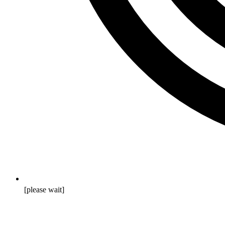
[please wait]