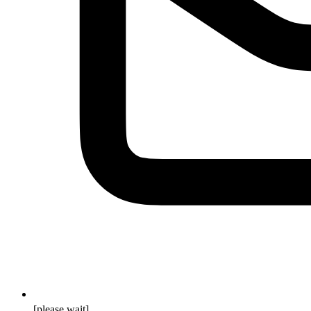
[please wait]