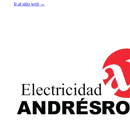
Ir al sitio web
→