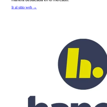
Ir al sitio web
→