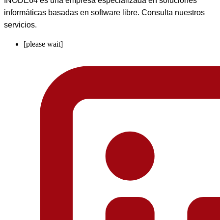
INODE64 es una empresa especializada en soluciones
informáticas basadas en software libre. Consulta nuestros
servicios.
[please wait]