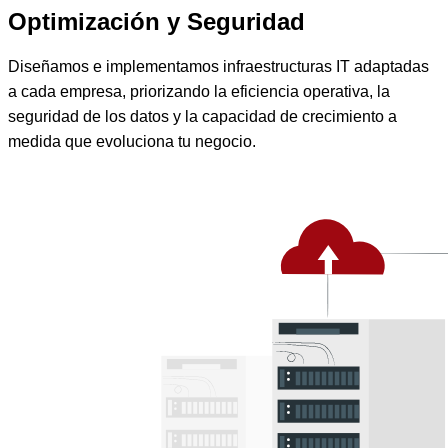
Optimización y Seguridad
Diseñamos e implementamos infraestructuras IT adaptadas
a cada empresa, priorizando la eficiencia operativa, la
seguridad de los datos y la capacidad de crecimiento a
medida que evoluciona tu negocio.