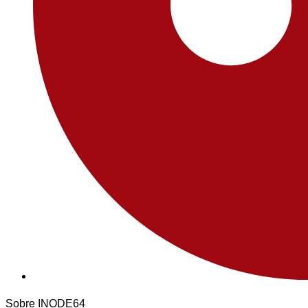
Sobre INODE64