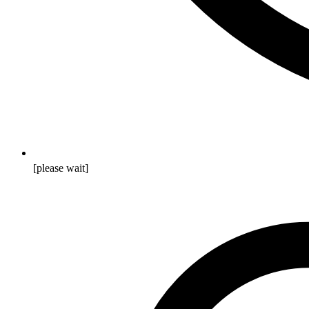
[please wait]