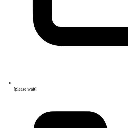
[please wait]